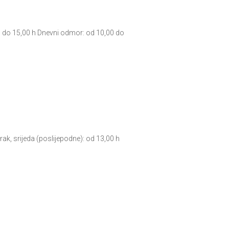
0 do 15,00 h Dnevni odmor: od 10,00 do
k, srijeda (poslijepodne): od 13,00 h