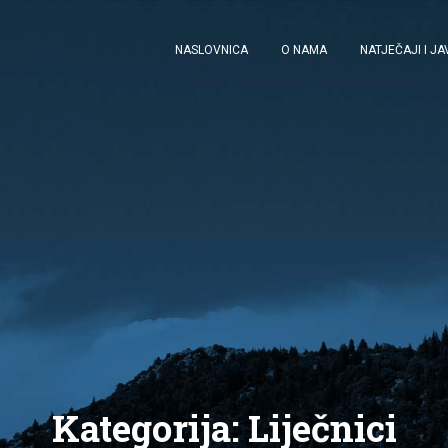
NASLOVNICA
O NAMA
NATJEČAJI I J
Kategorija:
Liječnici