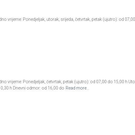
rijeme: Ponedjeljak, utorak, srijeda, četvrtak, petak (ujutro): od 07,0
ijeme: Ponedjeljak, četvrtak, petak (ujutro): od 07,00 do 15,00 h Utora
10,30 h Dnevni odmor: od 16,00 do
Read more...