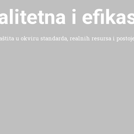
alitetna i efika
štita u okviru standarda, realnih resursa i postoj