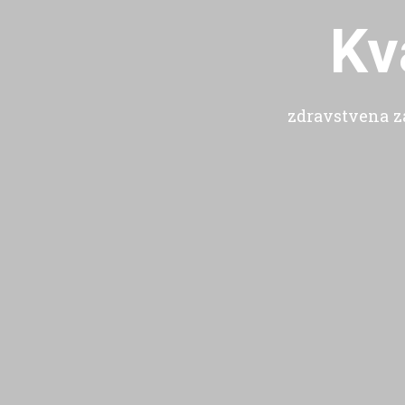
Kv
zdravstvena za