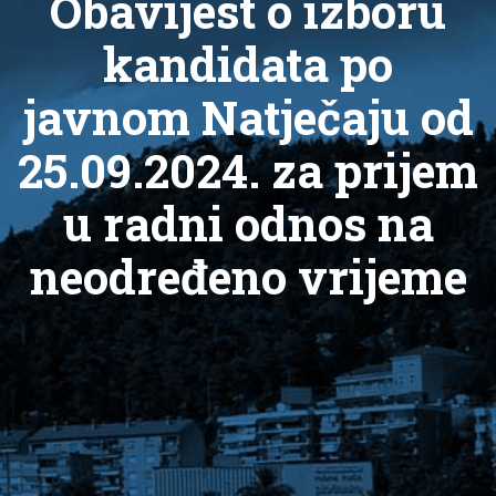
Obavijest o izboru
kandidata po
javnom Natječaju od
25.09.2024. za prijem
u radni odnos na
neodređeno vrijeme