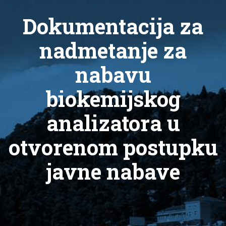
Dokumentacija za
nadmetanje za
nabavu
biokemijskog
analizatora u
otvorenom postupku
javne nabave